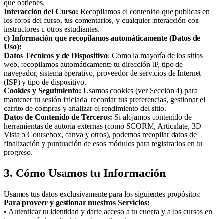
que obtienes.
Interacción del Curso:
Recopilamos el contenido que publicas en
los foros del curso, tus comentarios, y cualquier interacción con
instructores u otros estudiantes.
c) Información que recopilamos automáticamente (Datos de
Uso):
Datos Técnicos y de Dispositivo:
Como la mayoría de los sitios
web, recopilamos automáticamente tu dirección IP, tipo de
navegador, sistema operativo, proveedor de servicios de Internet
(ISP) y tipo de dispositivo.
Cookies y Seguimiento:
Usamos cookies (ver Sección 4) para
mantener tu sesión iniciada, recordar tus preferencias, gestionar el
carrito de compras y analizar el rendimiento del sitio.
Datos de Contenido de Terceros:
Si alojamos contenido de
herramientas de autoría externas (como SCORM, Articulate, 3D
Vista o Coursebox, canva y otros), podemos recopilar datos de
finalización y puntuación de esos módulos para registrarlos en tu
progreso.
3. Cómo Usamos tu Información
Usamos tus datos exclusivamente para los siguientes propósitos:
Para proveer y gestionar nuestros Servicios:
• Autenticar tu identidad y darte acceso a tu cuenta y a los cursos en