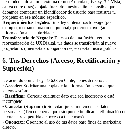
herramienta de autoría externa (como Articulate, iseazy, 3D Vista,
canva entre otras) alojada fuera de nuestro sitio, es posible que
debamos compartir un identificador de usuario para registrar tu
progreso en ese módulo específico.
Requerimientos Legales:
Si la ley chilena nos lo exige (por
ejemplo, mediante una orden judicial), podemos divulgar
información a las autoridades.
Transferencia de Negocio:
En caso de una fusión, venta o
reorganización de UXDigital, tus datos se transferirán al nuevo
propietario, quien estará obligado a respetar esta misma política.
6. Tus Derechos (Acceso, Rectificación y
Supresión)
De acuerdo con la Ley 19.628 en Chile, tienes derecho a:
• Acceder:
Solicitar una copia de la información personal que
tenemos sobre ti.
• Rectificar:
Corregir cualquier dato que sea incorrecto o esté
incompleto.
• Cancelar (Suprimir):
Solicitar que eliminemos tus datos
personales. (Ten en cuenta que esto puede implicar la eliminación de
tu cuenta y la pérdida de acceso a tus cursos).
• Oponerte:
Oponerte al uso de tus datos para fines de marketing
directo.