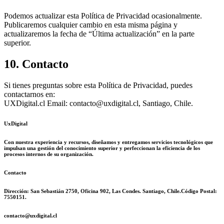
Podemos actualizar esta Política de Privacidad ocasionalmente.
Publicaremos cualquier cambio en esta misma página y
actualizaremos la fecha de “Última actualización” en la parte
superior.
10. Contacto
Si tienes preguntas sobre esta Política de Privacidad, puedes
contactarnos en:
UXDigital.cl Email: contacto@uxdigital.cl, Santiago, Chile.
UxDigital
Con nuestra experiencia y recursos, diseñamos y entregamos servicios tecnológicos que
impulsan una gestión del conocimiento superior y perfeccionan la eficiencia de los
procesos internos de su organización.
Contacto
Dirección: San Sebastián 2750, Oficina 902, Las Condes. Santiago, Chile.
Código Postal:
7550151.
contacto@uxdigital.cl
(+569) 5046 0657