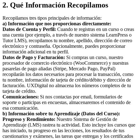
2. Qué Información Recopilamos
Recopilamos tres tipos principales de información:
a) Información que nos proporcionas directamente:
Datos de Cuenta y Perfil:
Cuando te registras en un curso o creas
una cuenta (por ejemplo, a través de nuestro sistema LearnPress o
Tutor LMS), recopilamos tu nombre, apellido, dirección de correo
electrónico y contraseña. Opcionalmente, puedes proporcionar
información adicional en tu perfil.
Datos de Pago y Facturación:
Si compras un curso, nuestro
procesador de comercio electrónico (WooCommerce) y nuestras
pasarelas de pago aliadas (Stripe, Mercado Pago, PayPal)
recopilarán los datos necesarios para procesar la transacción, como
tu nombre, información de tarjeta de crédito/débito y dirección de
facturación. UXDigital no almacena los números completos de tu
tarjeta de crédito.
Comunicaciones:
Si nos contactas por email, formularios de
soporte o participas en encuestas, almacenaremos el contenido de
esa comunicación.
b) Información sobre tu Aprendizaje (Datos del Curso):
Progreso y Rendimiento:
Nuestro Sistema de Gestión de
Aprendizaje (LMS) rastrea tu actividad. Esto incluye los cursos que
has iniciado, tu progreso en las lecciones, los resultados de tus
cuestionarios y exámenes, las tareas que entregas y los certificados