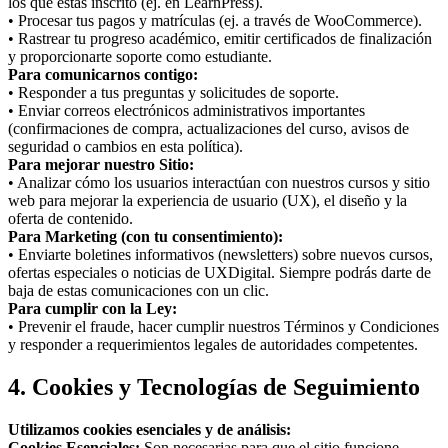
los que estás inscrito (ej. en LearnPress).
• Procesar tus pagos y matrículas (ej. a través de WooCommerce).
• Rastrear tu progreso académico, emitir certificados de finalización
y proporcionarte soporte como estudiante.
Para comunicarnos contigo:
• Responder a tus preguntas y solicitudes de soporte.
• Enviar correos electrónicos administrativos importantes
(confirmaciones de compra, actualizaciones del curso, avisos de
seguridad o cambios en esta política).
Para mejorar nuestro Sitio:
• Analizar cómo los usuarios interactúan con nuestros cursos y sitio
web para mejorar la experiencia de usuario (UX), el diseño y la
oferta de contenido.
Para Marketing (con tu consentimiento):
• Enviarte boletines informativos (newsletters) sobre nuevos cursos,
ofertas especiales o noticias de UXDigital. Siempre podrás darte de
baja de estas comunicaciones con un clic.
Para cumplir con la Ley:
• Prevenir el fraude, hacer cumplir nuestros Términos y Condiciones
y responder a requerimientos legales de autoridades competentes.
4. Cookies y Tecnologías de Seguimiento
Utilizamos cookies esenciales y de análisis:
Cookies Esenciales:
Son necesarias para que el sitio funcione.