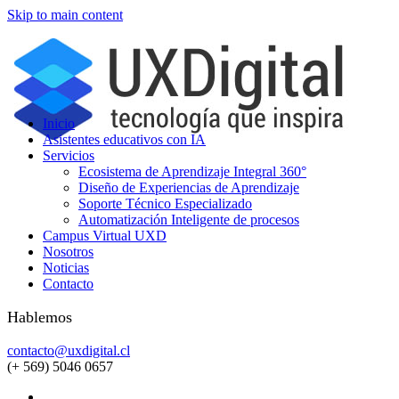
Skip to main content
Inicio
Asistentes educativos con IA
Servicios
Ecosistema de Aprendizaje Integral 360°
Diseño de Experiencias de Aprendizaje
Soporte Técnico Especializado
Automatización Inteligente de procesos
Campus Virtual UXD
Nosotros
Noticias
Contacto
Hablemos
contacto@uxdigital.cl
(+ 569) 5046 0657